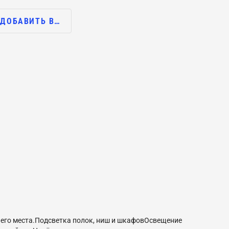
ДОБАВИТЬ В…
его места.Подсветка полок, ниш и шкафовОсвещение