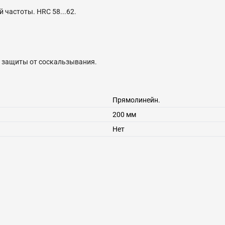
частоты. HRC 58...62.
 защиты от соскальзывания.
Прямолинейн.
200
мм
Нет