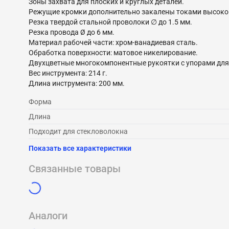
Зоны захвата для плоских и круглых деталей.
Режущие кромки дополнительно закалены токами высокой 
Резка твердой стальной проволоки ∅ до 1.5 мм.
Резка провода Ø до 6 мм.
Материал рабочей части: хром-ванадиевая сталь.
Обработка поверхности: матовое никелирование.
Двухцветные многокомпонентные рукоятки с упорами для
Вес инструмента: 214 г.
Длина инструмента: 200 мм.
Форма
Длина
Подходит для стекловолокна
Показать все характеристики
Связанные товары
Аналоги