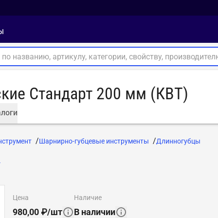
ы
кие Стандарт 200 мм (КВТ)
логи
нструмент
Шарнирно-губцевые инструменты
Длинногубцы
Т
цена
наличие
980,00
₽
/
шт
В наличии